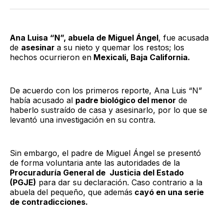
Twitter
Facebook
LinkedIn
Email
Ana Luisa “N”, abuela de Miguel Ángel
, fue acusada
de
asesinar
a su nieto y quemar los restos; los
hechos ocurrieron en
Mexicali, Baja California.
De acuerdo con los primeros reporte, Ana Luis “N”
había acusado al
padre biológico del menor
de
haberlo sustraído de casa y asesinarlo, por lo que se
levantó una investigación en su contra.
Sin embargo, el padre de Miguel Ángel se presentó
de forma voluntaria ante las autoridades de la
Procuraduría General de Justicia del Estado
(PGJE)
para dar su declaración. Caso contrario a la
abuela del pequeño, que además
cayó en una serie
de contradicciones.