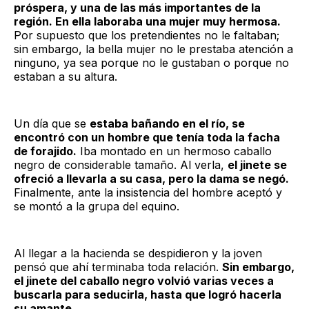
próspera, y una de las más importantes de la
región. En ella laboraba una mujer muy hermosa.
Por supuesto que los pretendientes no le faltaban;
sin embargo, la bella mujer no le prestaba atención a
ninguno, ya sea porque no le gustaban o porque no
estaban a su altura.
Un día que se
estaba bañando en el río, se
encontró con un hombre que tenía toda la facha
de forajido.
Iba montado en un hermoso caballo
negro de considerable tamaño. Al verla,
el jinete se
ofreció a llevarla a su casa, pero la dama se negó.
Finalmente, ante la insistencia del hombre aceptó y
se montó a la grupa del equino.
Al llegar a la hacienda se despidieron y la joven
pensó que ahí terminaba toda relación.
Sin embargo,
el jinete del caballo negro volvió varias veces a
buscarla para seducirla, hasta que logró hacerla
su amante.