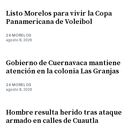
Listo Morelos para vivir la Copa
Panamericana de Voleibol
24 MORELOS
agosto 8, 2026
Gobierno de Cuernavaca mantiene
atención en la colonia Las Granjas
24 MORELOS
agosto 8, 2026
Hombre resulta herido tras ataque
armado en calles de Cuautla