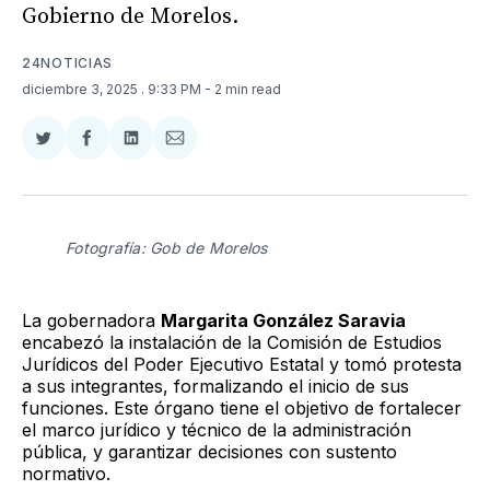
Gobierno de Morelos.
24NOTICIAS
diciembre 3, 2025
. 9:33 PM
- 2 min read
Compartir
Compartir
Compartir
Compartir
en
en
en
via
Twitter
Facebook
LinkedIn
Email
Fotografía: Gob de Morelos
La gobernadora
Margarita González Saravia
encabezó la instalación de la Comisión de Estudios
Jurídicos del Poder Ejecutivo Estatal y tomó protesta
a sus integrantes, formalizando el inicio de sus
funciones. Este órgano tiene el objetivo de fortalecer
el marco jurídico y técnico de la administración
pública, y garantizar decisiones con sustento
normativo.