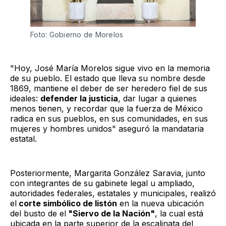
Foto: Gobierno de Morelos
"Hoy, José María Morelos sigue vivo en la memoria
de su pueblo. El estado que lleva su nombre desde
1869, mantiene el deber de ser heredero fiel de sus
ideales:
defender la justicia
, dar lugar a quienes
menos tienen, y recordar que la fuerza de México
radica en sus pueblos, en sus comunidades, en sus
mujeres y hombres unidos" aseguró la mandataria
estatal.
Posteriormente, Margarita González Saravia, junto
con integrantes de su gabinete legal u ampliado,
autoridades federales, estatales y municipales, realizó
el
corte simbólico de listón
en la nueva ubicación
del busto de el
"Siervo de la Nación"
, la cual está
ubicada en la parte superior de la escalinata del