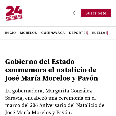
Suscríbete
INICIO
MORELOS
CUERNAVACA
DEPORTES
HUELLAS
H
Gobierno del Estado
conmemora el natalicio de
José María Morelos y Pavón
La gobernadora, Margarita González
Saravia, encabezó una ceremonia en el
marco del 206 Aniversario del Natalicio de
José María Morelos y Pavón.