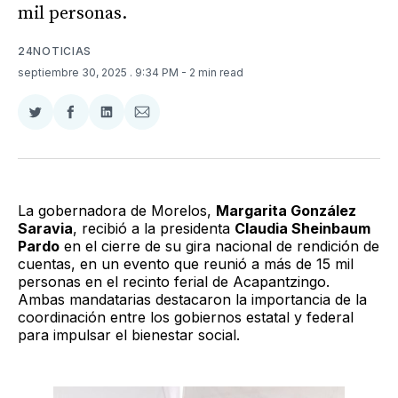
mil personas.
24NOTICIAS
septiembre 30, 2025
. 9:34 PM
- 2 min read
Compartir
Compartir
Compartir
Compartir
en
en
en
via
Twitter
Facebook
LinkedIn
Email
La gobernadora de Morelos,
Margarita González
Saravia
, recibió a la presidenta
Claudia Sheinbaum
Pardo
en el cierre de su gira nacional de rendición de
cuentas, en un evento que reunió a más de 15 mil
personas en el recinto ferial de Acapantzingo.
Ambas mandatarias destacaron la importancia de la
coordinación entre los gobiernos estatal y federal
para impulsar el bienestar social.