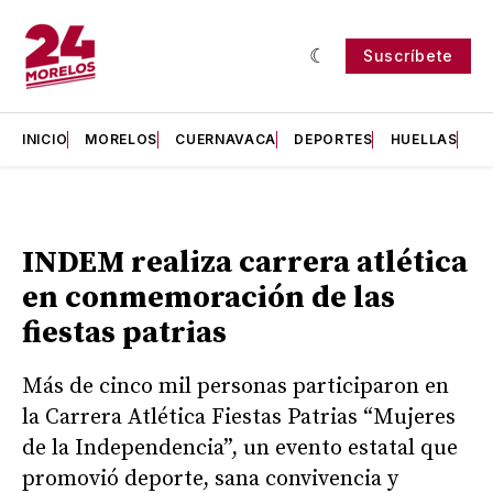
Suscríbete
INICIO
MORELOS
CUERNAVACA
DEPORTES
HUELLAS
H
INDEM realiza carrera atlética
en conmemoración de las
fiestas patrias
Más de cinco mil personas participaron en
la Carrera Atlética Fiestas Patrias “Mujeres
de la Independencia”, un evento estatal que
promovió deporte, sana convivencia y