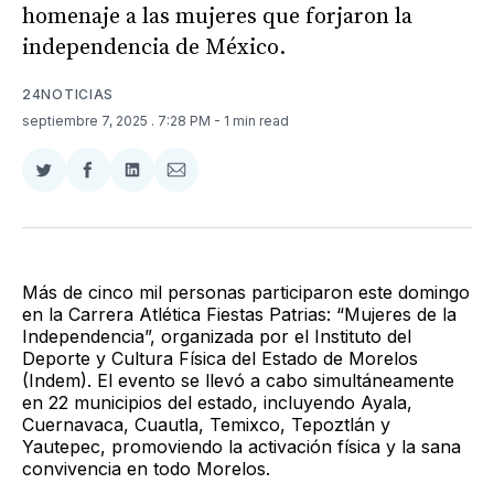
homenaje a las mujeres que forjaron la
independencia de México.
24NOTICIAS
septiembre 7, 2025
. 7:28 PM
- 1 min read
Compartir
Compartir
Compartir
Compartir
en
en
en
via
Twitter
Facebook
LinkedIn
Email
Más de cinco mil personas participaron este domingo
en la Carrera Atlética Fiestas Patrias: “Mujeres de la
Independencia”, organizada por el Instituto del
Deporte y Cultura Física del Estado de Morelos
(Indem). El evento se llevó a cabo simultáneamente
en 22 municipios del estado, incluyendo Ayala,
Cuernavaca, Cuautla, Temixco, Tepoztlán y
Yautepec, promoviendo la activación física y la sana
convivencia en todo Morelos.