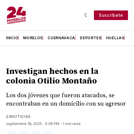
Suscríbete
INICIO
MORELOS
CUERNAVACA
DEPORTES
HUELLAS
H
Investigan hechos en la
colonia Otilio Montaño
Los dos jóvenes que fueron atacados, se
encontraban en un domicilio con su agresor
24NOTICIAS
septiembre 18, 2025
. 3:38 PM
- 1 min read