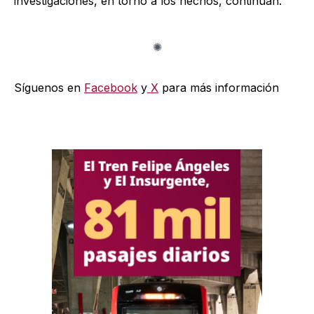
investigaciones, en torno a los hechos, continúan.
Síguenos en
Facebook
y
X
para más información