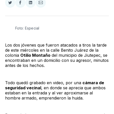
Compartir
Compartir
Compartir
Compartir
en
en
en
via
Twitter
Facebook
LinkedIn
Email
Foto: Especial 
Los dos jóvenes que fueron atacados a tiros la tarde
de este miércoles en la calle Benito Juárez de la
colonia
Otilio Montaño
del municipio de Jiutepec, se
encontraban en un domicilio con su agresor, minutos
antes de los hechos.
Todo quedó grabado en video, por una
cámara de
seguridad vecinal
, en donde se aprecia que ambos
estaban en la entrada y al ver aproximarse al
hombre armado, emprendieron la huida.