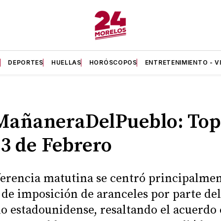
A
DEPORTES
HUELLAS
HORÓSCOPOS
ENTRETENIMIENTO - V
añaneraDelPueblo: Top
03 de Febrero
erencia matutina se centró principalme
 de imposición de aranceles por parte del
o estadounidense, resaltando el acuerdo 