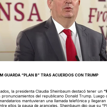
M GUARDA “PLAN B” TRAS ACUERDOS CON TRUMP
ados, la presidenta Claudia Sheinbaum destacó tener un
“
s pronunciamientos del republicano Donald Trump. Luego 
 mandatarios mantuvieran una llamada telefónica y llegaran
ntre ellos la pausa de aranceles, Sheinbaum dijo que su “P