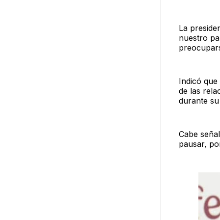
La preside
nuestro pa
preocupars
Indicó que
de las rela
durante su
Cabe seña
pausar, po