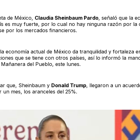
nta de México,
Claudia Sheinbaum Pardo
, señaló que la 
ís es muy fuerte, por lo cual no hay ninguna razón por la 
e por los mercados financieros.
 la economía actual de México da tranquilidad y fortaleza e
ciones que se tiene con otros países, así lo informó la man
 Mañanera del Pueblo, este lunes.
lar que, Sheinbaum y
Donald Trump
, llegaron a un acuer
r un mes, los aranceles del 25%.