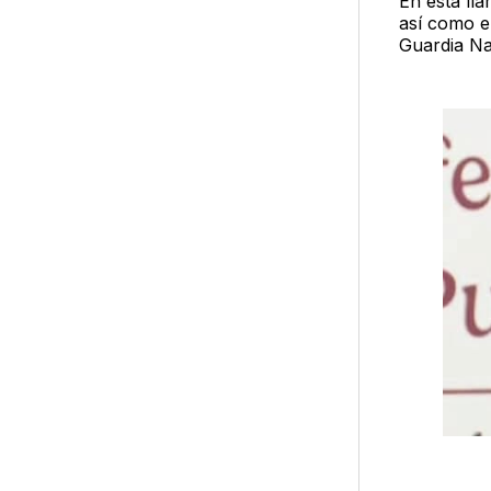
En esta ll
así como e
Guardia Na