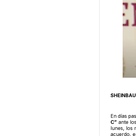
SHEINBAU
En
días
pas
C”
ante lo
lunes, los
acuerdo, e