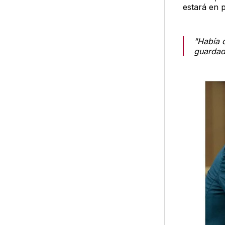
estará en 
"Había 
guardad