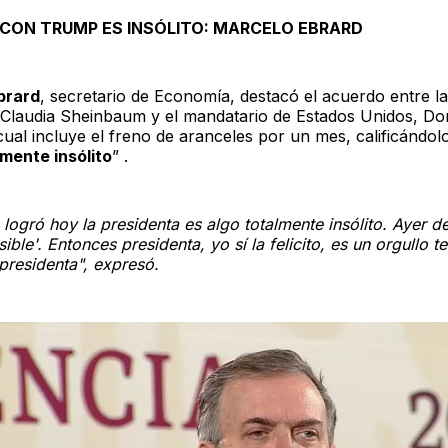
CON TRUMP ES INSÓLITO: MARCELO EBRARD
brard
, secretario de Economía, destacó el acuerdo entre la
 Claudia Sheinbaum y el mandatario de Estados Unidos, Do
cual incluye el freno de aranceles por un mes, calificándo
lmente insólito
” .
logró hoy la presidenta es algo totalmente insólito. Ayer de
ible'. Entonces presidenta, yo sí la felicito, es un orgullo t
presidenta", expresó.