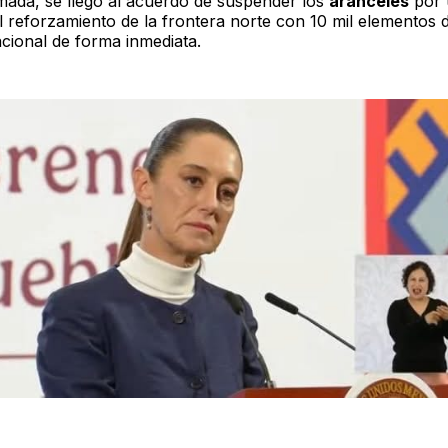
amada, se llegó al acuerdo de suspender los
aranceles
por 
l reforzamiento de la frontera norte con 10 mil elementos d
cional de forma inmediata.