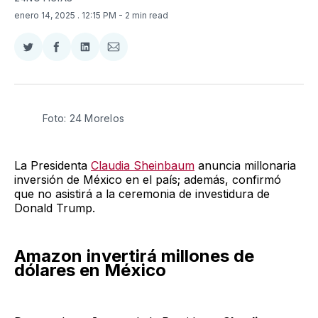
enero 14, 2025
. 12:15 PM
- 2 min read
Compartir
Compartir
Compartir
Compartir
en
en
en
via
Twitter
Facebook
LinkedIn
Email
Foto: 24 Morelos
La Presidenta
Claudia Sheinbaum
anuncia millonaria
inversión de México en el país; además, confirmó
que no asistirá a la ceremonia de investidura de
Donald Trump.
Amazon invertirá millones de
dólares en México