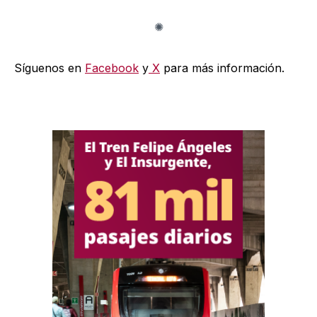
Síguenos en
Facebook
y
X
para más información.