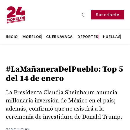
Suscríbete
INICIO
MORELOS
CUERNAVACA
DEPORTES
HUELLAS
H
#LaMañaneraDelPueblo: Top 5
del 14 de enero
La Presidenta Claudia Sheinbaum anuncia
millonaria inversión de México en el país;
además, confirmó que no asistirá a la
ceremonia de investidura de Donald Trump.
24NOTICIAS