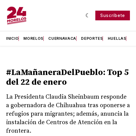
Suscríbete
INICIO
MORELOS
CUERNAVACA
DEPORTES
HUELLAS
H
#LaMañaneraDelPueblo: Top 5
del 22 de enero
La Presidenta Claudia Sheinbaum responde
a gobernadora de Chihuahua tras oponerse a
refugios para migrantes; además, anuncia la
instalación de Centros de Atención en la
frontera.