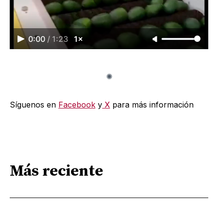
0:00
/
1:23
1×
Síguenos en
Facebook
y
X
para más información
Más reciente