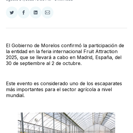
Compartir
Compartir
Compartir
Compartir
en
en
en
via
Twitter
Facebook
LinkedIn
Email
El Gobierno de Morelos confirmó la participación de
la entidad en la feria internacional Fruit Attraction
2025, que se llevará a cabo en Madrid, España, del
30 de septiembre al 2 de octubre.
Este evento es considerado uno de los escaparates
más importantes para el sector agrícola a nivel
mundial.