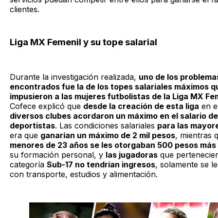
clientes.
Liga MX Femenil y su tope salarial
Durante la investigación realizada,
uno de los problema
encontrados fue la de los topes salariales máximos q
impusieron a las mujeres futbolistas de la Liga MX Fe
Cofece explicó que
desde la creación de esta liga
en e
diversos clubes acordaron un máximo en el salario de
deportistas
. Las condiciones salariales
para las mayor
era que
ganarían un máximo de 2 mil pesos
, mientras 
menores de 23 años se les otorgaban 500 pesos más
su formación personal, y
las jugadoras
que pertenecier
categoría
Sub-17 no tendrían ingresos
, solamente se le
con transporte, estudios y alimentación.