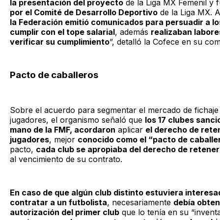
la presentación del proyecto
de la Liga MX Femenil y 
por el Comité de Desarrollo Deportivo
de la Liga MX. A
la Federación emitió comunicados para persuadir a lo
cumplir con el tope salarial
, además
realizaban labore
verificar su cumplimiento
”, detalló la Cofece en su co
Pacto de caballeros
Sobre el acuerdo para segmentar el mercado de fichaje 
jugadores, el organismo señaló que
los 17 clubes sanci
mano de la FMF, acordaron
aplicar
el derecho de rete
jugadores
, mejor
conocido como el “pacto de caballe
pacto,
cada club se apropiaba del derecho de retener
al vencimiento de su contrato.
En caso de que algún club distinto estuviera interesa
contratar a un futbolista
, necesariamente
debía obten
autorización del primer club
que lo tenía en su “invent