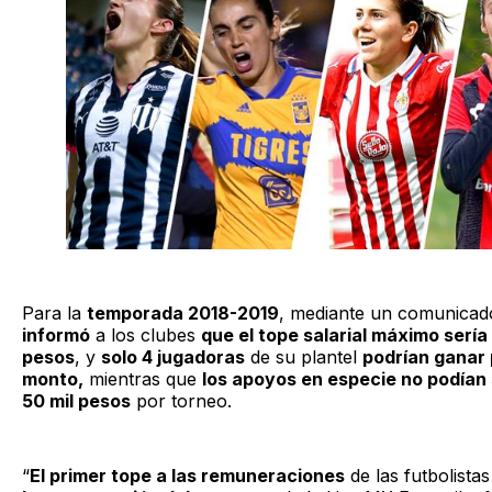
Para la
temporada 2018-2019
, mediante un comunicad
informó
a los clubes
que el tope salarial máximo sería 
pesos
, y
solo 4 jugadoras
de su plantel
podrían ganar 
monto,
mientras que
los apoyos en especie no podían 
50 mil pesos
por torneo.
“
El primer tope a las remuneraciones
de las futbolista