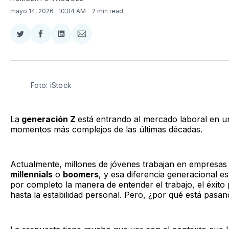
mayo 14, 2026
. 10:04 AM
- 2 min read
Compartir
Compartir
Compartir
Compartir
en
en
en
via
Twitter
Facebook
LinkedIn
Email
Foto: iStock
La
generación Z
está entrando al mercado laboral en u
momentos más complejos de las últimas décadas.
Actualmente, millones de jóvenes trabajan en empresas d
millennials
o
boomers
, y esa diferencia generacional 
por completo la manera de entender el trabajo, el éxito 
hasta la estabilidad personal. Pero, ¿por qué está pasa