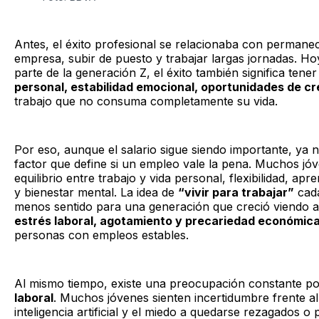
Antes, el éxito profesional se relacionaba con perman
empresa, subir de puesto y trabajar largas jornadas. Ho
parte de la generación Z, el éxito también significa tene
personal, estabilidad emocional, oportunidades de c
trabajo que no consuma completamente su vida.
Por eso, aunque el salario sigue siendo importante, ya n
factor que define si un empleo vale la pena. Muchos j
equilibrio entre trabajo y vida personal, flexibilidad, apr
y bienestar mental. La idea de
“vivir para trabajar”
cada
menos sentido para una generación que creció viendo al
estrés laboral, agotamiento y precariedad económic
personas con empleos estables.
Al mismo tiempo, existe una preocupación constante po
laboral
. Muchos jóvenes sienten incertidumbre frente al
inteligencia artificial y el miedo a quedarse rezagados o 