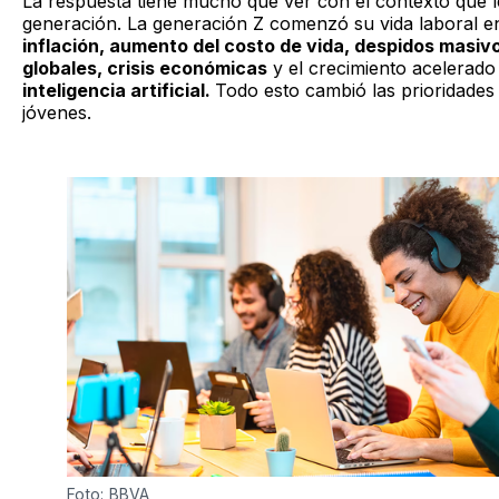
La respuesta tiene mucho que ver con el contexto que le
generación. La generación Z comenzó su vida laboral e
inflación, aumento del costo de vida, despidos masi
globales, crisis económicas
y el crecimiento acelerado 
inteligencia artificial.
Todo esto cambió las prioridade
jóvenes.
Foto: BBVA