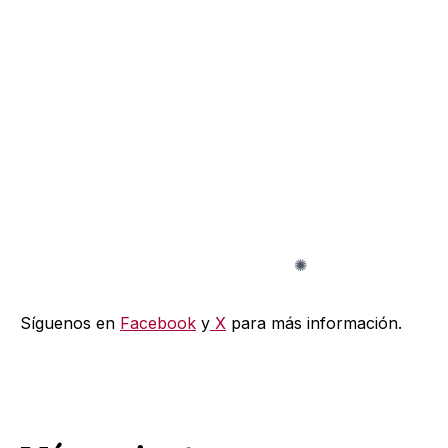
Síguenos en
Facebook
y
X
para más información.