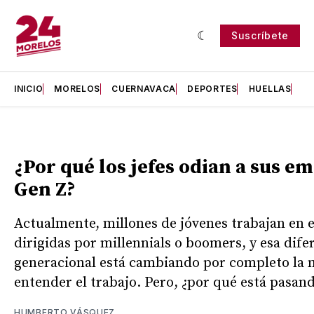
Suscríbete
INICIO
MORELOS
CUERNAVACA
DEPORTES
HUELLAS
H
¿Por qué los jefes odian a sus e
Gen Z?
Actualmente, millones de jóvenes trabajan en
dirigidas por millennials o boomers, y esa dife
generacional está cambiando por completo la 
entender el trabajo. Pero, ¿por qué está pasan
HUMBERTO VÁSQUEZ