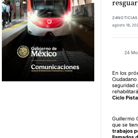
resguar
24NOTICIAS
agosto 18, 20
24 Mo
En los próx
Ciudadano 
seguridad 
rehabilitar
Ciclo Pista
Guillermo 
que se tien
trabajos p
llamados 