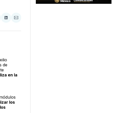
tir
mpartir
Compartir
Compartir
n
en
via
acebook
LinkedIn
Email
ilio
s de
te
iza en la
8 módulos
izar los
los