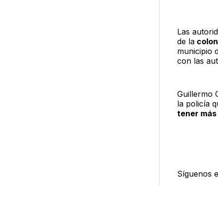
Las autori
de la
colon
municipio 
con las au
Guillermo 
la policía
tener más 
Síguenos 