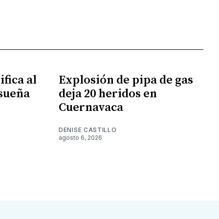
fica al
Explosión de pipa de gas
 sueña
deja 20 heridos en
Cuernavaca
DENISE CASTILLO
agosto 6, 2026