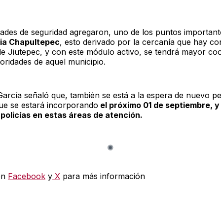
dades de seguridad agregaron, uno de los puntos important
ia Chapultepec
, esto derivado por la cercanía que hay co
de Jiutepec, y con este módulo activo, se tendrá mayor co
toridades de aquel municipio.
García señaló que, también se está a la espera de nuevo p
 que se estará incorporando
el próximo 01 de septiembre, y 
policías en estas áreas de atención.
en
Facebook
y
X
para más información