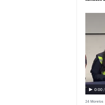
0:00
/
24 Morelos