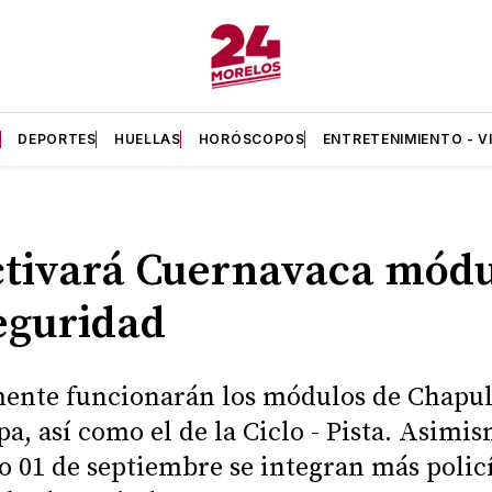
A
DEPORTES
HUELLAS
HORÓSCOPOS
ENTRETENIMIENTO - V
tivará Cuernavaca módu
eguridad
nte funcionarán los módulos de Chapul
a, así como el de la Ciclo - Pista. Asimi
 01 de septiembre se integran más polic