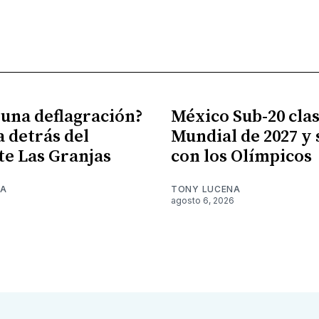
 una deflagración?
México Sub-20 clasi
a detrás del
Mundial de 2027 y
te Las Granjas
con los Olímpicos
NA
TONY LUCENA
6
agosto 6, 2026