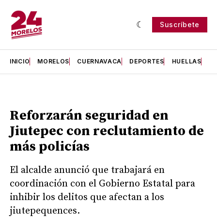
Suscríbete
INICIO
MORELOS
CUERNAVACA
DEPORTES
HUELLAS
H
Reforzarán seguridad en
Jiutepec con reclutamiento de
más policías
El alcalde anunció que trabajará en
coordinación con el Gobierno Estatal para
inhibir los delitos que afectan a los
jiutepequences.