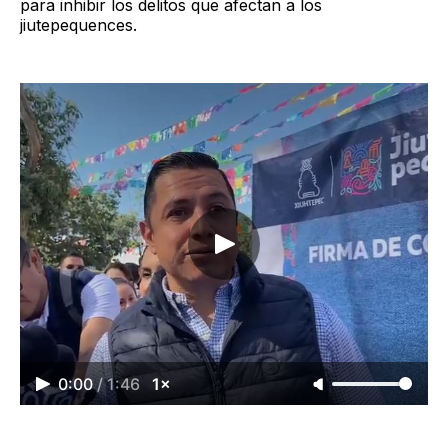
para inhibir los delitos que afectan a los
jiutepequences.
0:00
/
1:46
1×