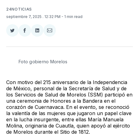
24NOTICIAS
septiembre 7, 2025
. 12:32 PM
- 1 min read
Compartir
Compartir
Compartir
Compartir
en
en
en
via
Twitter
Facebook
LinkedIn
Email
Foto gobierno Morelos 
Con motivo del 215 aniversario de la Independencia
de México, personal de la Secretaría de Salud y de
los Servicios de Salud de Morelos (SSM) participó en
una ceremonia de Honores a la Bandera en el
corazón de Cuernavaca. En el evento, se reconoció
la valentía de las mujeres que jugaron un papel clave
en la lucha insurgente, entre ellas María Manuela
Molina, originaria de Cuautla, quien apoyó al ejército
de Morelos durante el Sitio de 1812.