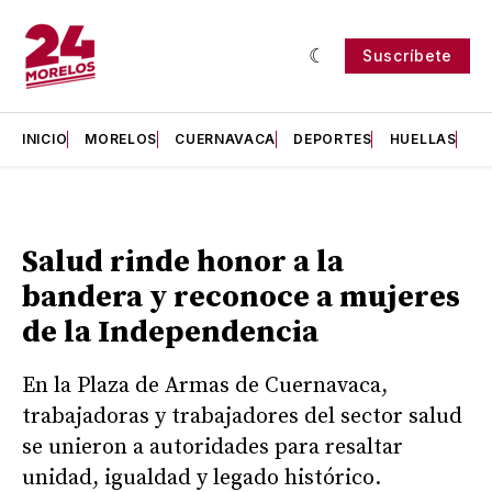
Suscríbete
INICIO
MORELOS
CUERNAVACA
DEPORTES
HUELLAS
H
Salud rinde honor a la
bandera y reconoce a mujeres
de la Independencia
En la Plaza de Armas de Cuernavaca,
trabajadoras y trabajadores del sector salud
se unieron a autoridades para resaltar
unidad, igualdad y legado histórico.