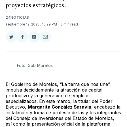
proyectos estratégicos.
24NOTICIAS
septiembre 12, 2025
. 10:29 PM
- 3 min read
Compartir
Compartir
Compartir
Compartir
en
en
en
via
Twitter
Facebook
LinkedIn
Email
Foto: Gob Morelos
El Gobierno de Morelos, “La tierra que nos une”,
impulsa decididamente la atracción de capital
productivo y la generación de empleos
especializados. En este marco, la titular del Poder
Ejecutivo,
Margarita González Saravia
, encabezó la
instalación y toma de protesta de las y los integrantes
del Consejo de Inversiones del Estado de Morelos,
así como la presentación oficial de la plataforma