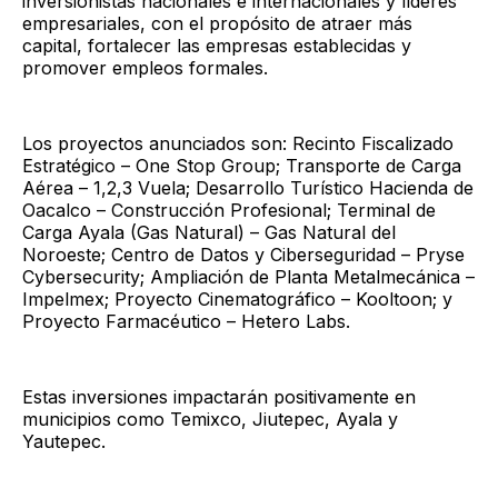
inversionistas nacionales e internacionales y líderes
empresariales, con el propósito de atraer más
capital, fortalecer las empresas establecidas y
promover empleos formales.
Los proyectos anunciados son: Recinto Fiscalizado
Estratégico – One Stop Group; Transporte de Carga
Aérea – 1,2,3 Vuela; Desarrollo Turístico Hacienda de
Oacalco – Construcción Profesional; Terminal de
Carga Ayala (Gas Natural) – Gas Natural del
Noroeste; Centro de Datos y Ciberseguridad – Pryse
Cybersecurity; Ampliación de Planta Metalmecánica –
Impelmex; Proyecto Cinematográfico – Kooltoon; y
Proyecto Farmacéutico – Hetero Labs.
Estas inversiones impactarán positivamente en
municipios como Temixco, Jiutepec, Ayala y
Yautepec.