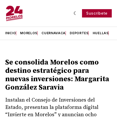
Suscríbete
INICIO
MORELOS
CUERNAVACA
DEPORTES
HUELLAS
H
Se consolida Morelos como
destino estratégico para
nuevas inversiones: Margarita
González Saravia
Instalan el Consejo de Inversiones del
Estado, presentan la plataforma digital
“Invierte en Morelos” y anuncian ocho