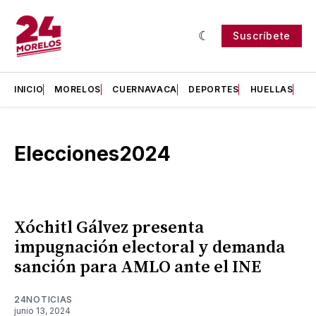
Suscríbete
INICIO
MORELOS
CUERNAVACA
DEPORTES
HUELLAS
H
Elecciones2024
Xóchitl Gálvez presenta
impugnación electoral y demanda
sanción para AMLO ante el INE
24NOTICIAS
junio 13, 2024