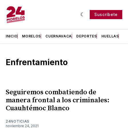
Suscríbete
INICIO
MORELOS
CUERNAVACA
DEPORTES
HUELLAS
H
Enfrentamiento
Seguiremos combatiendo de
manera frontal a los criminales:
Cuauhtémoc Blanco
24NOTICIAS
noviembre 24, 2021