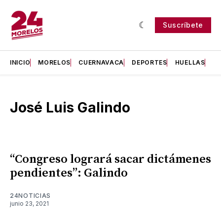
Suscríbete
INICIO
MORELOS
CUERNAVACA
DEPORTES
HUELLAS
H
José Luis Galindo
“Congreso logrará sacar dictámenes
pendientes”: Galindo
24NOTICIAS
junio 23, 2021