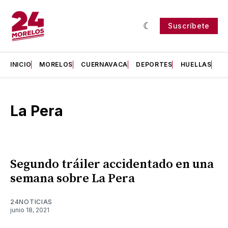
Suscríbete
INICIO
MORELOS
CUERNAVACA
DEPORTES
HUELLAS
H
La Pera
Segundo tráiler accidentado en una
semana sobre La Pera
24NOTICIAS
junio 18, 2021