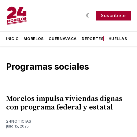
Suscríbete
INICIO
MORELOS
CUERNAVACA
DEPORTES
HUELLAS
H
Programas sociales
Morelos impulsa viviendas dignas
con programa federal y estatal
24NOTICIAS
julio 15, 2025