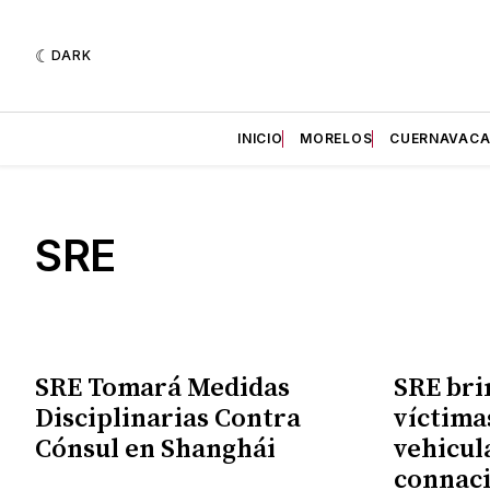
DARK
INICIO
MORELOS
CUERNAVAC
SRE
SRE Tomará Medidas
SRE bri
Disciplinarias Contra
víctima
Cónsul en Shanghái
vehicul
connaci