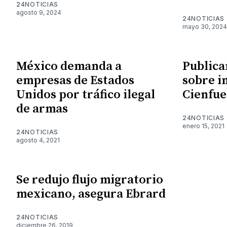
24NOTICIAS
agosto 9, 2024
24NOTICIAS
mayo 30, 2024
México demanda a
Publica
empresas de Estados
sobre i
Unidos por tráfico ilegal
Cienfue
de armas
24NOTICIAS
enero 15, 2021
24NOTICIAS
agosto 4, 2021
Se redujo flujo migratorio
mexicano, asegura Ebrard
24NOTICIAS
diciembre 26, 2019