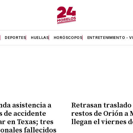
A
DEPORTES
HUELLAS
HORÓSCOPOS
ENTRETENIMIENTO - V
nda asistencia a
Retrasan traslado 
s de accidente
restos de Orión a 
ar en Texas; tres
llegan el viernes d
onales fallecidos