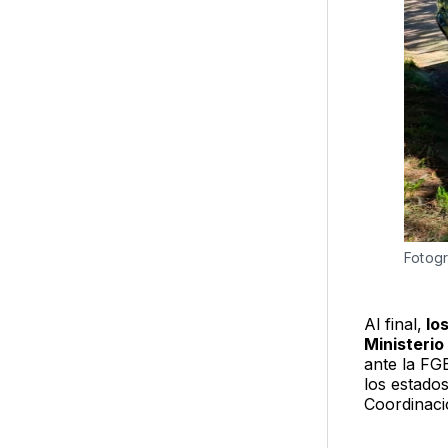
Fotogr
Al final,
los
Ministerio
ante la FG
los estado
Coordinaci