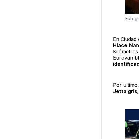
Fotogr
En Ciudad 
Hiace
blanc
Kilómetros
Eurovan bl
identifica
Por último
Jetta gris