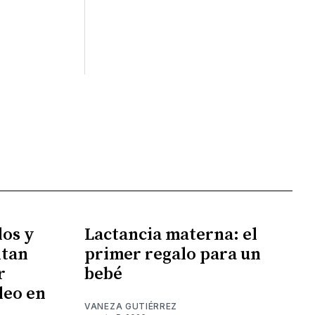
los y
Lactancia materna: el
ntan
primer regalo para un
r
bebé
leo en
VANEZA GUTIÉRREZ