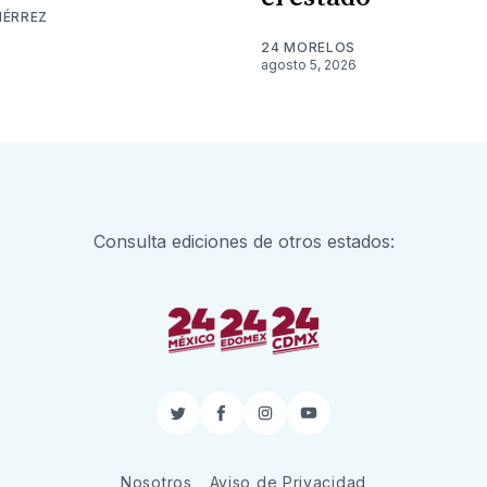
IÉRREZ
24 MORELOS
agosto 5, 2026
Consulta ediciones de otros estados:
Twitter
Facebook
Instagram
YouTube
Nosotros
Aviso de Privacidad