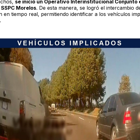
echos,
se inició un Operativo Interinstitucional Conjunto
 SSPC Morelos
. De esta manera, se logró el intercambio d
 en tiempo real, permitiendo identificar a los vehículos im
.