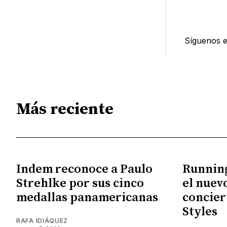
Síguenos 
Más reciente
Indem reconoce a Paulo
Running
Strehlke por sus cinco
el nuev
medallas panamericanas
concier
Styles
RAFA IDIÁQUEZ