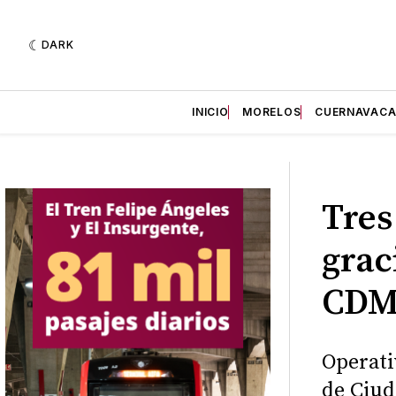
DARK
INICIO
MORELOS
CUERNAVAC
Tres
grac
CDM
Operati
de Ciud