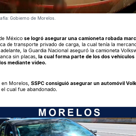
afía: Gobierno de Morelos.
de México
se logró asegurar una camioneta robada mar
a de transporte privado de carga, la cual tenía la mercancí
 adelante, la Guardia Nacional aseguró la camioneta Volk
anca sin placas,
la cual forma parte de los dos vehículos
dos mediante video.
, en Morelos,
SSPC consiguió asegurar un automóvil Vo
, el cual fue abandonado.