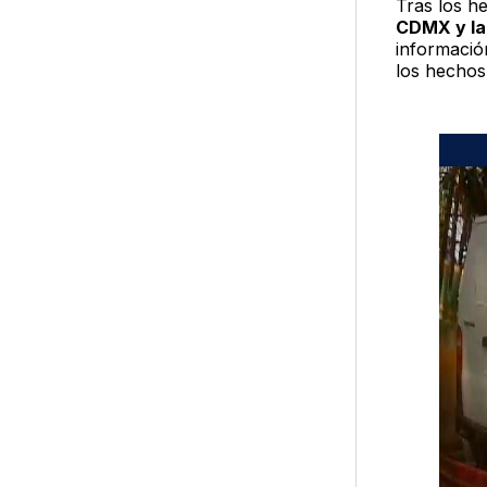
Tras los h
CDMX y la
información
los hechos