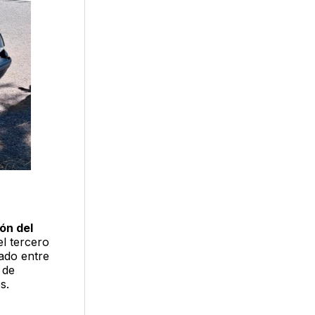
ón del
el tercero
ado entre
 de
s.