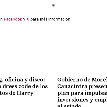
en
Facebook
y
X
para más información
, oficina y disco:
Gobierno de More
o dress code de los
Canacintra prese
tos de Harry
plan para impulsa
inversiones y emp
el estado