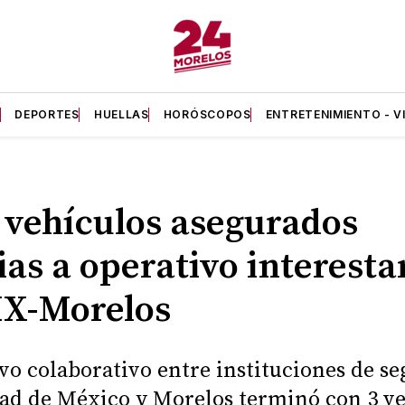
A
DEPORTES
HUELLAS
HORÓSCOPOS
ENTRETENIMIENTO - V
 vehículos asegurados
ias a operativo interesta
X-Morelos
vo colaborativo entre instituciones de s
ad de México y Morelos terminó con 3 v