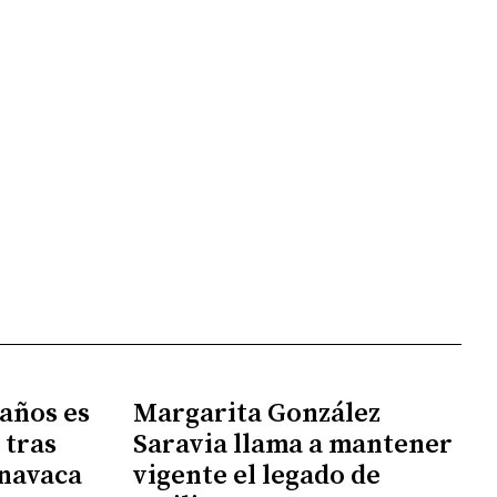
 años es
Margarita González
 tras
Saravia llama a mantener
rnavaca
vigente el legado de