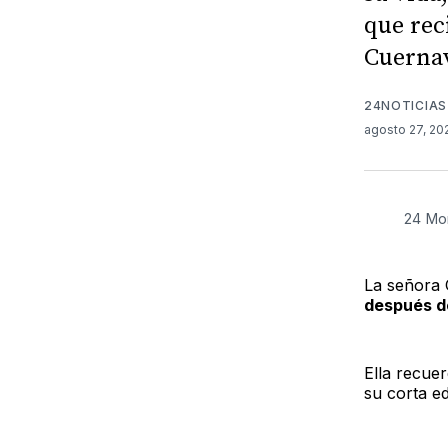
que rec
Cuerna
24NOTICIAS
agosto 27, 2
24 Mo
La señora 
después de
Ella recue
su corta e