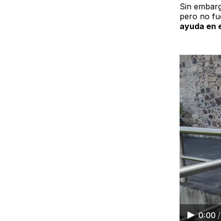
Sin embargo
pero no fu
ayuda en e
0:00
/