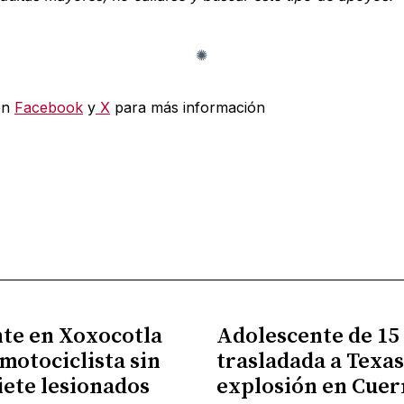
en
Facebook
y
X
para más información
te en Xoxocotla
Adolescente de 15
 motociclista sin
trasladada a Texas
siete lesionados
explosión en Cue