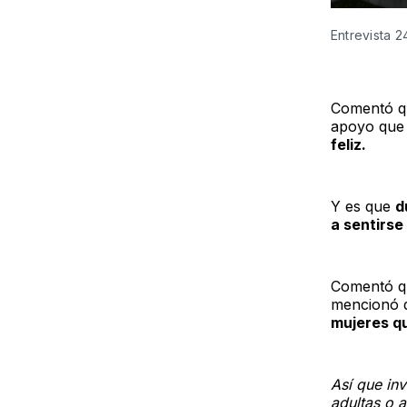
Entrevista 2
Comentó qu
apoyo que
feliz.
Y es que
d
a sentirse
Comentó qu
mencionó 
mujeres qu
Así que inv
adultas o 