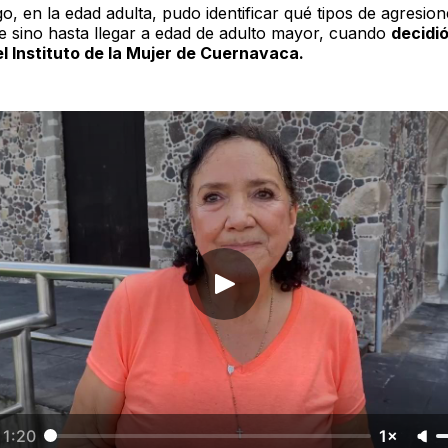
, en la edad adulta, pudo identificar qué tipos de agresione
e sino hasta llegar a edad de adulto mayor, cuando
decidi
l Instituto de la Mujer de Cuernavaca.
1:20
1×