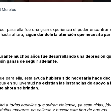
4 Morelos 
e, para ella fue una gran experiencia el poder encontrar 
 hasta ahora,
sigue dándole la atención que necesita par
urante muchos años fue desarrollando una depresión que
 sin ganas de seguir adelante.
e para ella, esta ayuda
hubiera sido necesaria hace dé
que en su juventud
no existían las instancias de apoyo a 
e ahora se brindan.
itó a todas aquellas que sufran violencia, ya sean niñas, jó
adultas mayores, no callarse y buscar este tipo de apoyos.