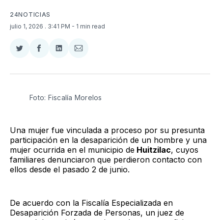
24NOTICIAS
julio 1, 2026
. 3:41 PM
- 1 min read
Compartir
Compartir
Compartir
Compartir
en
en
en
via
Twitter
Facebook
LinkedIn
Email
Foto: Fiscalía Morelos 
Una mujer fue vinculada a proceso por su presunta
participación en la desaparición de un hombre y una
mujer ocurrida en el municipio de
Huitzilac
, cuyos
familiares denunciaron que perdieron contacto con
ellos desde el pasado 2 de junio.
De acuerdo con la Fiscalía Especializada en
Desaparición Forzada de Personas, un juez de