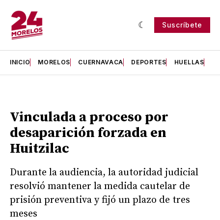
Suscríbete
INICIO
MORELOS
CUERNAVACA
DEPORTES
HUELLAS
H
Vinculada a proceso por
desaparición forzada en
Huitzilac
Durante la audiencia, la autoridad judicial
resolvió mantener la medida cautelar de
prisión preventiva y fijó un plazo de tres
meses