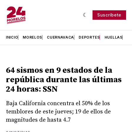
Suscríbete
INICIO
MORELOS
CUERNAVACA
DEPORTES
HUELLAS
H
64 sismos en 9 estados de la
república durante las últimas
24 horas: SSN
Baja California concentra el 50% de los
temblores de este jueves; 19 de ellos de
magnitudes de hasta 4.7