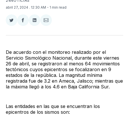
24NOTICIAS
abril 27, 2024
. 12:30 AM
- 1 min read
Compartir
Compartir
Compartir
Compartir
en
en
en
via
Twitter
Facebook
LinkedIn
Email
De acuerdo con el monitoreo realizado por el
Servicio Sismológico Nacional, durante este viernes
26 de abril, se registraron al menos 64 movimientos
tectónicos cuyos epicentros se focalizaron en 9
estados de la república. La magnitud mínima
registrada fue de 3.2 en Ameca, Jalisco; mientras que
la máxima llegó a los 4.6 en Baja California Sur.
Las entidades en las que se encuentran los
epicentros de los sismos son: