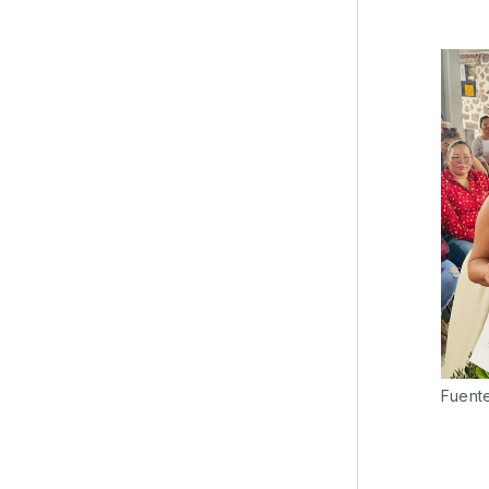
Fuent