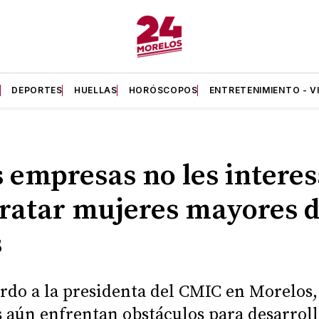
A
DEPORTES
HUELLAS
HORÓSCOPOS
ENTRETENIMIENTO - V
s empresas no les intere
ratar mujeres mayores d
s
rdo a la presidenta del CMIC en Morelos,
 aún enfrentan obstáculos para desarroll