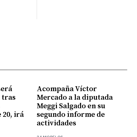
será
Acompaña Víctor
 tras
Mercado a la diputada
s
Meggi Salgado en su
 20, irá
segundo informe de
actividades