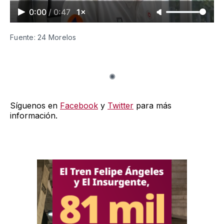
0:00
/
0:47
1×
Fuente: 24 Morelos
Síguenos en
Facebook
y
Twitter
para más
información.