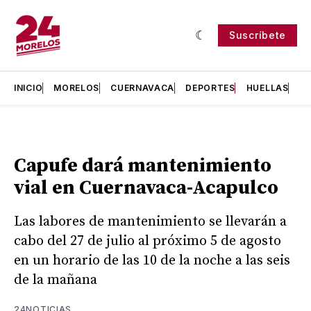
Suscríbete
INICIO
MORELOS
CUERNAVACA
DEPORTES
HUELLAS
H
Capufe dará mantenimiento
vial en Cuernavaca-Acapulco
Las labores de mantenimiento se llevarán a
cabo del 27 de julio al próximo 5 de agosto
en un horario de las 10 de la noche a las seis
de la mañana
24NOTICIAS