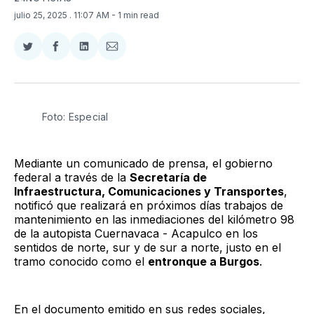
julio 25, 2025
. 11:07 AM
- 1 min read
Compartir
Compartir
Compartir
Compartir
en
en
en
via
Twitter
Facebook
LinkedIn
Email
Foto: Especial 
Mediante un comunicado de prensa, el gobierno
federal a través de la
Secretaría de
Infraestructura, Comunicaciones y Transportes
,
notificó que realizará en próximos días trabajos de
mantenimiento en las inmediaciones del kilómetro 98
de la autopista Cuernavaca - Acapulco en los
sentidos de norte, sur y de sur a norte, justo en el
tramo conocido como el
entronque a Burgos
.
En el documento emitido en sus redes sociales,