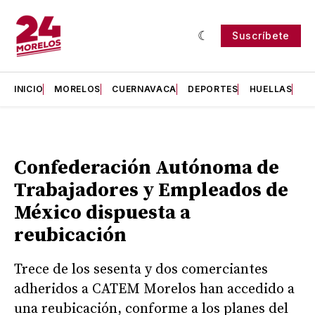
Suscríbete
INICIO
MORELOS
CUERNAVACA
DEPORTES
HUELLAS
H
Confederación Autónoma de
Trabajadores y Empleados de
México dispuesta a
reubicación
Trece de los sesenta y dos comerciantes
adheridos a CATEM Morelos han accedido a
una reubicación, conforme a los planes del