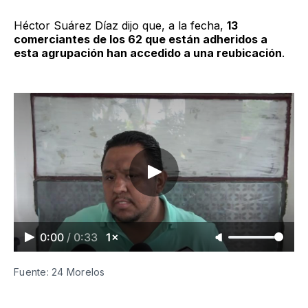
Héctor Suárez Díaz dijo que, a la fecha,
13
comerciantes de los 62 que están adheridos a
esta agrupación han accedido a una reubicación
.
0:00
/
0:33
1×
Fuente: 24 Morelos