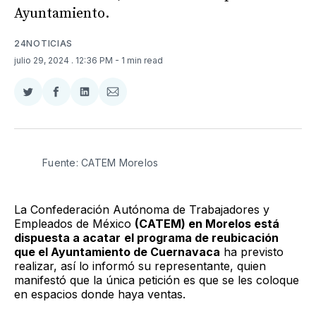
Ayuntamiento.
24NOTICIAS
julio 29, 2024
. 12:36 PM
- 1 min read
Compartir
Compartir
Compartir
Compartir
en
en
en
via
Twitter
Facebook
LinkedIn
Email
Fuente: CATEM Morelos
La Confederación Autónoma de Trabajadores y
Empleados de México
(CATEM) en Morelos está
dispuesta a acatar
el programa de reubicación
que el Ayuntamiento de Cuernavaca
ha previsto
realizar, así lo informó su representante, quien
manifestó que la única petición es que se les coloque
en espacios donde haya ventas.