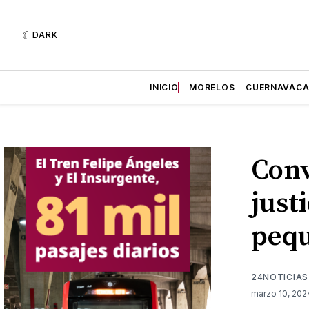
DARK
INICIO
MORELOS
CUERNAVAC
Conv
just
pequ
24NOTICIAS
marzo 10, 20