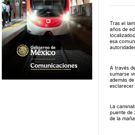
Tras el la
años de ed
localizados
esa comuni
autoridade
A través d
sumarse vi
además de 
esclarecer 
La caminat
puente de X
de la maña