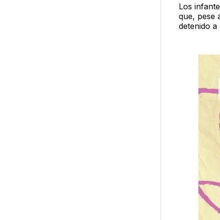
Los infant
que, pese 
detenido a