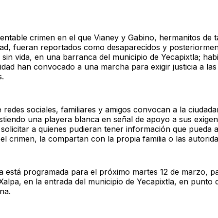
Twitter
F
mentable crimen en el que Vianey y Gabino, hermanitos de t
ad, fueran reportados como desaparecidos y posteriormen
 sin vida, en una barranca del municipio de Yecapixtla; hab
dad han convocado a una marcha para exigir justicia a las
s.
e redes sociales, familiares y amigos convocan a la ciudada
stiendo una playera blanca en señal de apoyo a sus exigen
solicitar a quienes pudieran tener información que pueda 
el crimen, la compartan con la propia familia o las autorid
a está programada para el próximo martes 12 de marzo, pa
alpa, en la entrada del municipio de Yecapixtla, en punto d
na.