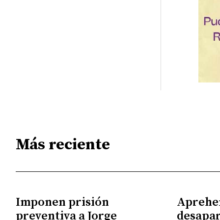
Más reciente
Imponen prisión
Aprehe
preventiva a Jorge
desapar