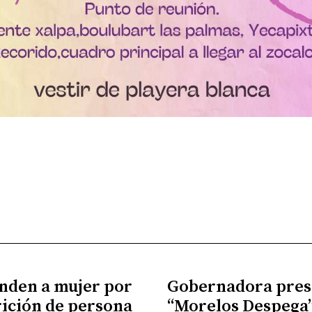
nden a mujer por
Gobernadora pres
ición de persona
“Morelos Despega