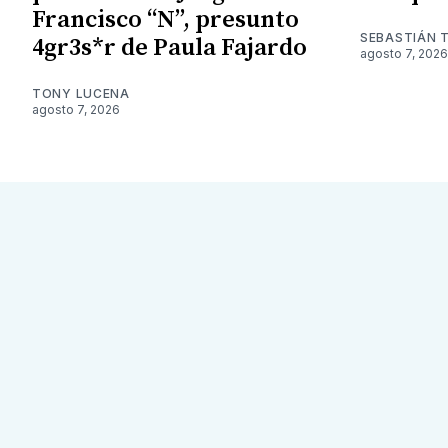
Francisco “N”, presunto
SEBASTIÁN 
4gr3s*r de Paula Fajardo
agosto 7, 2026
TONY LUCENA
agosto 7, 2026