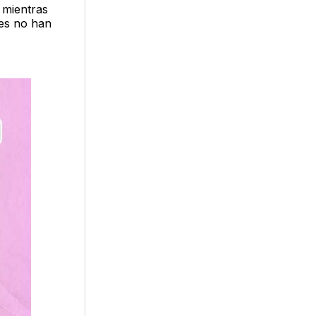
 mientras
des no han