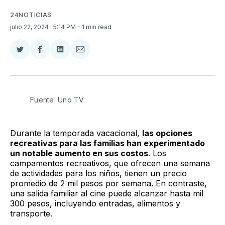
24NOTICIAS
julio 22, 2024
. 5:14 PM
- 1 min read
Compartir
Compartir
Compartir
Compartir
en
en
en
via
Twitter
Facebook
LinkedIn
Email
Fuente: Uno TV
Durante la temporada vacacional,
las opciones
recreativas para las familias han experimentado
un notable aumento en sus costos
. Los
campamentos recreativos, que ofrecen una semana
de actividades para los niños, tienen un precio
promedio de 2 mil pesos por semana. En contraste,
una salida familiar al cine puede alcanzar hasta mil
300 pesos, incluyendo entradas, alimentos y
transporte.