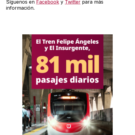
Síguenos en
Facebook
y
Twitter
para más
información.