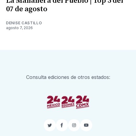
La Mañanera del Pueblo | Top 5 del
07 de agosto
DENISE CASTILLO
agosto 7, 2026
Consulta ediciones de otros estados:
Twitter
Facebook
Instagram
YouTube