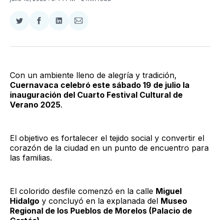
Compartir
Compartir
Compartir
Compartir
en
en
en
via
Twitter
Facebook
LinkedIn
Email
Con un ambiente lleno de alegría y tradición,
Cuernavaca celebró este sábado 19 de julio la
inauguración del Cuarto Festival Cultural de
Verano 2025
.
El objetivo es fortalecer el tejido social y convertir el
corazón de la ciudad en un punto de encuentro para
las familias.
El colorido desfile comenzó en la calle
Miguel
Hidalgo
y concluyó en la explanada del
Museo
Regional de los Pueblos de Morelos (Palacio de