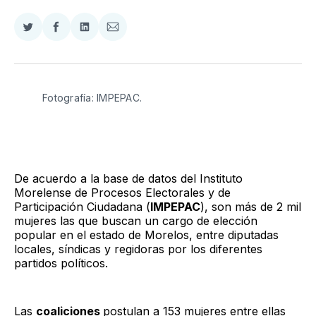
Compartir
Compartir
Compartir
Compartir
en
en
en
via
Twitter
Facebook
LinkedIn
Email
Fotografía: IMPEPAC.
De acuerdo a la base de datos del Instituto
Morelense de Procesos Electorales y de
Participación Ciudadana (
IMPEPAC
), son más de 2 mil
mujeres las que buscan un cargo de elección
popular en el estado de Morelos, entre diputadas
locales, síndicas y regidoras por los diferentes
partidos políticos.
Las
coaliciones
postulan a 153 mujeres entre ellas