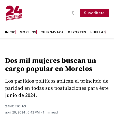
Suscríbete
INICIO
MORELOS
CUERNAVACA
DEPORTES
HUELLAS
H
Dos mil mujeres buscan un
cargo popular en Morelos
Los partidos políticos aplican el principio de
paridad en todas sus postulaciones para éste
junio de 2024.
24NOTICIAS
abril 29, 2024
. 6:42 PM
- 1 min read