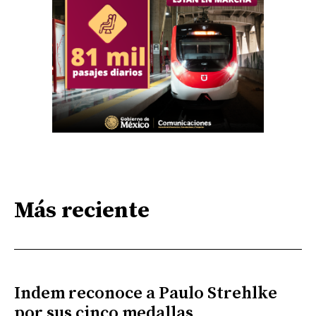
Más reciente
Indem reconoce a Paulo Strehlke
por sus cinco medallas