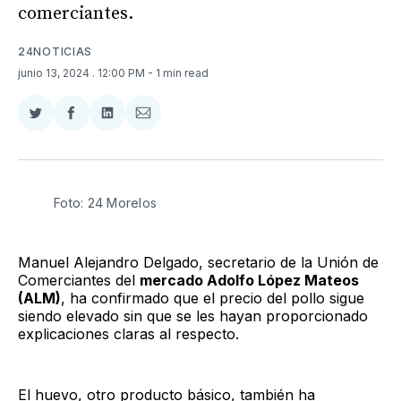
comerciantes.
24NOTICIAS
junio 13, 2024
. 12:00 PM
- 1 min read
Compartir
Compartir
Compartir
Compartir
en
en
en
via
Twitter
Facebook
LinkedIn
Email
Foto: 24 Morelos
Manuel Alejandro Delgado, secretario de la Unión de
Comerciantes del
mercado Adolfo López Mateos
(ALM)
, ha confirmado que el precio del pollo sigue
siendo elevado sin que se les hayan proporcionado
explicaciones claras al respecto.
El huevo, otro producto básico, también ha