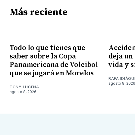
Más reciente
Todo lo que tienes que
Acciden
saber sobre la Copa
deja un
Panamericana de Voleibol
vida y 
que se jugará en Morelos
RAFA IDIÁQU
agosto 8, 202
TONY LUCENA
agosto 8, 2026