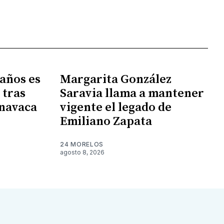
 años es
Margarita González
 tras
Saravia llama a mantener
rnavaca
vigente el legado de
Emiliano Zapata
24 MORELOS
agosto 8, 2026