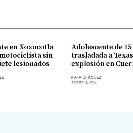
te en Xoxocotla
Adolescente de 15
 motociclista sin
trasladada a Texas
siete lesionados
explosión en Cue
EZ
RAFA IDIÁQUEZ
6
agosto 8, 2026