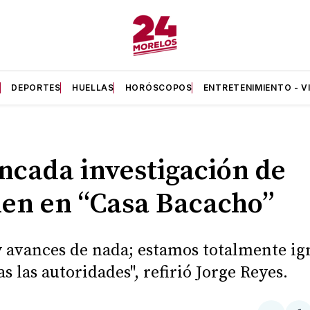
A
DEPORTES
HUELLAS
HORÓSCOPOS
ENTRETENIMIENTO - V
ncada investigación de
en en “Casa Bacacho”
 avances de nada; estamos totalmente i
s las autoridades", refirió Jorge Reyes.