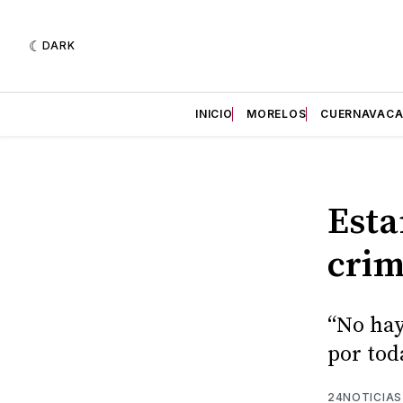
DARK
INICIO
MORELOS
CUERNAVAC
Esta
crim
“No hay
por toda
24NOTICIAS