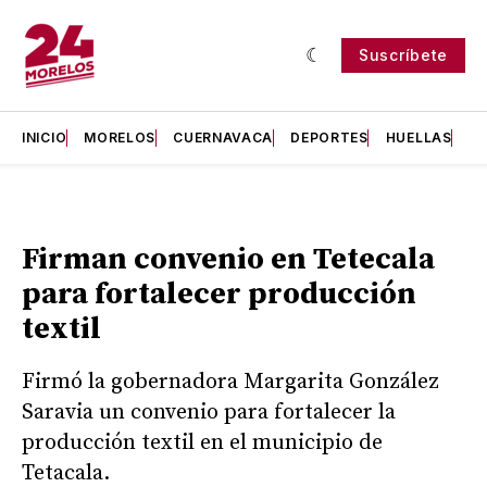
Suscríbete
INICIO
MORELOS
CUERNAVACA
DEPORTES
HUELLAS
H
Firman convenio en Tetecala
para fortalecer producción
textil
Firmó la gobernadora Margarita González
Saravia un convenio para fortalecer la
producción textil en el municipio de
Tetacala.