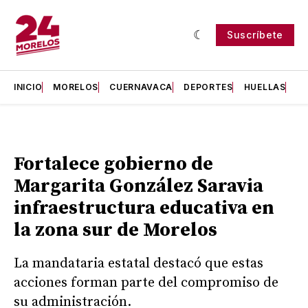
Suscríbete
INICIO
MORELOS
CUERNAVACA
DEPORTES
HUELLAS
H
Fortalece gobierno de
Margarita González Saravia
infraestructura educativa en
la zona sur de Morelos
La mandataria estatal destacó que estas
acciones forman parte del compromiso de
su administración.