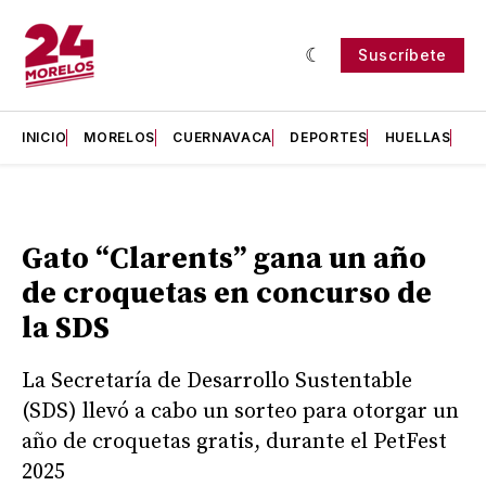
Suscríbete
INICIO
MORELOS
CUERNAVACA
DEPORTES
HUELLAS
H
Gato “Clarents” gana un año
de croquetas en concurso de
la SDS
La Secretaría de Desarrollo Sustentable
(SDS) llevó a cabo un sorteo para otorgar un
año de croquetas gratis, durante el PetFest
2025