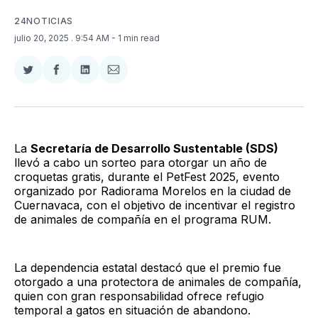
24NOTICIAS
julio 20, 2025
. 9:54 AM
- 1 min read
Compartir
Compartir
Compartir
Compartir
en
en
en
via
Twitter
Facebook
LinkedIn
Email
La
Secretaría de Desarrollo Sustentable (SDS)
llevó a cabo un sorteo para otorgar un año de
croquetas gratis, durante el PetFest 2025, evento
organizado por Radiorama Morelos en la ciudad de
Cuernavaca, con el objetivo de incentivar el registro
de animales de compañía en el programa RUM.
La dependencia estatal destacó que el premio fue
otorgado a una protectora de animales de compañía,
quien con gran responsabilidad ofrece refugio
temporal a gatos en situación de abandono.