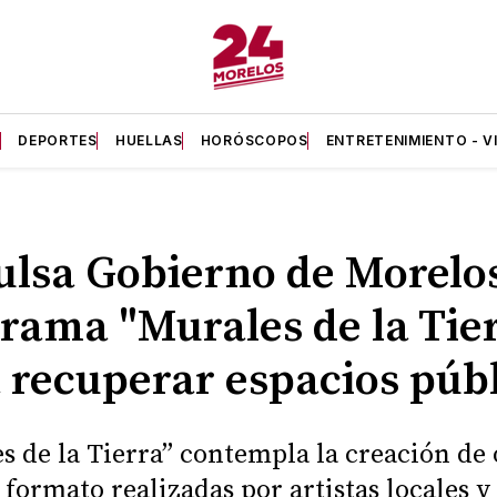
A
DEPORTES
HUELLAS
HORÓSCOPOS
ENTRETENIMIENTO - V
lsa Gobierno de Morelo
rama "Murales de la Tie
 recuperar espacios púb
s de la Tierra” contempla la creación de
 formato realizadas por artistas locales y