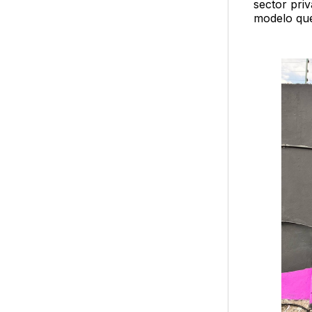
sector pri
modelo que