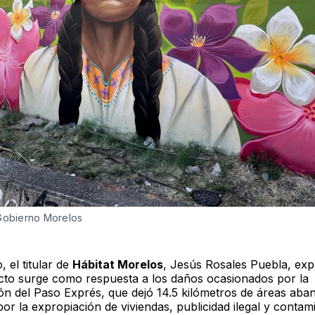
 Gobierno Morelos
, el titular de
Hábitat Morelos
, Jesús Rosales Puebla, exp
cto surge como respuesta a los daños ocasionados por la
ón del Paso Exprés, que dejó 14.5 kilómetros de áreas aba
or la expropiación de viviendas, publicidad ilegal y contam