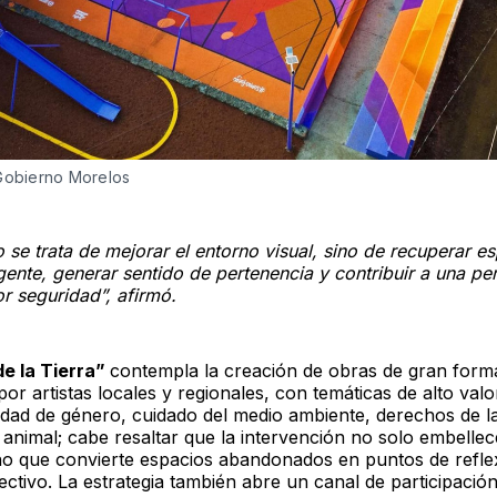
 Gobierno Morelos
 se trata de mejorar el entorno visual, sino de recuperar e
gente, generar sentido de pertenencia y contribuir a una p
r seguridad”, afirmó.
e la Tierra”
contempla la creación de obras de gran form
por artistas locales y regionales, con temáticas de alto valo
dad de género, cuidado del medio ambiente, derechos de la
animal; cabe resaltar que la intervención no solo embellec
sino que convierte espacios abandonados en puntos de refle
ectivo. La estrategia también abre un canal de participación