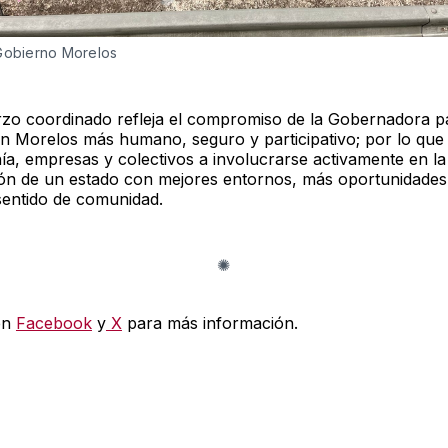
 Gobierno Morelos
rzo coordinado refleja el compromiso de la Gobernadora p
un Morelos más humano, seguro y participativo; por lo que s
nía, empresas y colectivos a involucrarse activamente en la
ón de un estado con mejores entornos, más oportunidades
entido de comunidad.
en
Facebook
y
X
para más información.