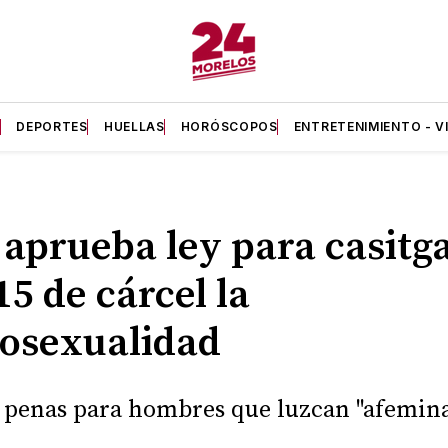
A
DEPORTES
HUELLAS
HORÓSCOPOS
ENTRETENIMIENTO - V
 aprueba ley para casitg
15 de cárcel la
osexualidad
 penas para hombres que luzcan "afemina