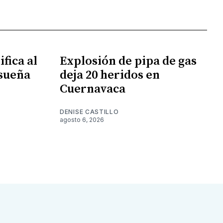
fica al
Explosión de pipa de gas
 sueña
deja 20 heridos en
Cuernavaca
DENISE CASTILLO
agosto 6, 2026