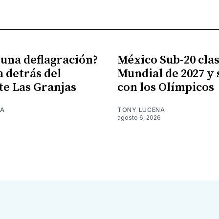
 una deflagración?
México Sub-20 clasi
a detrás del
Mundial de 2027 y
te Las Granjas
con los Olímpicos
NA
TONY LUCENA
6
agosto 6, 2026