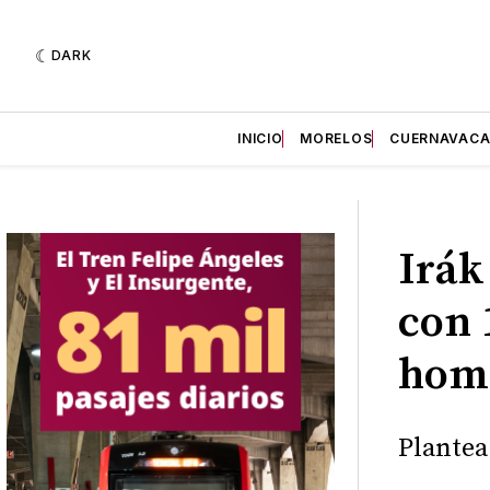
DARK
INICIO
MORELOS
CUERNAVAC
Irák
con 
hom
Plantea