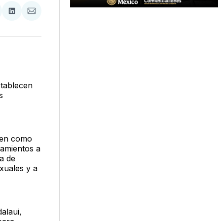
tir
mpartir
Compartir
Compartir
n
en
via
acebook
LinkedIn
Email
,
stablecen
s
enen como
mamientos a
a de
xuales y a
alaui,