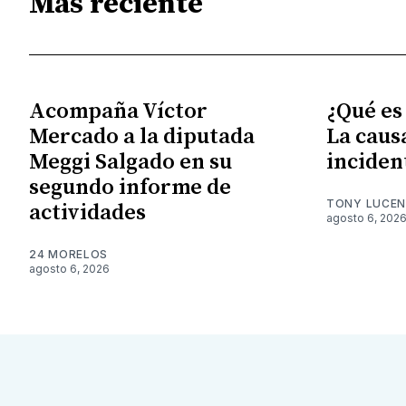
Más reciente
Acompaña Víctor
¿Qué es
Mercado a la diputada
La caus
Meggi Salgado en su
inciden
segundo informe de
TONY LUCE
actividades
agosto 6, 202
24 MORELOS
agosto 6, 2026