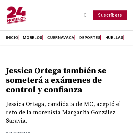
Suscríbete
INICIO
MORELOS
CUERNAVACA
DEPORTES
HUELLAS
H
Jessica Ortega también se
someterá a exámenes de
control y confianza
Jessica Ortega, candidata de MC, aceptó el
reto de la morenista Margarita González
Saravia.