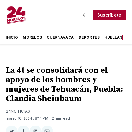
Suscríbete
INICIO
MORELOS
CUERNAVACA
DEPORTES
HUELLAS
H
La 4t se consolidará con el
apoyo de los hombres y
mujeres de Tehuacán, Puebla:
Claudia Sheinbaum
24NOTICIAS
marzo 10, 2024
. 8:14 PM
- 2 min read