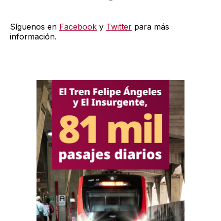
Síguenos en
Facebook
y
Twitter
para más
información.