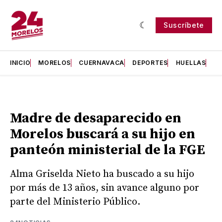
Suscríbete
INICIO
MORELOS
CUERNAVACA
DEPORTES
HUELLAS
H
Madre de desaparecido en
Morelos buscará a su hijo en
panteón ministerial de la FGE
Alma Griselda Nieto ha buscado a su hijo
por más de 13 años, sin avance alguno por
parte del Ministerio Público.