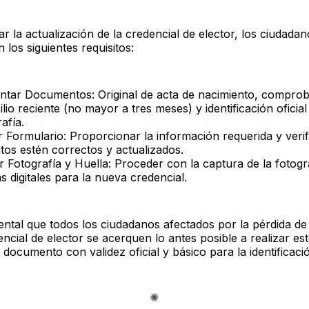
ar la actualización de la credencial de elector, los ciudada
 los siguientes requisitos:
ntar Documentos: Original de acta de nacimiento, compro
ilio reciente (no mayor a tres meses) y identificación oficia
afía.
r Formulario: Proporcionar la información requerida y verif
atos estén correctos y actualizados.
 Fotografía y Huella: Proceder con la captura de la fotogr
s digitales para la nueva credencial.
ntal que todos los ciudadanos afectados por la pérdida de
ncial de elector se acerquen lo antes posible a realizar est
documento con validez oficial y básico para la identificació