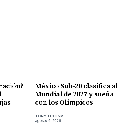
gración?
México Sub-20 clasifica al
l
Mundial de 2027 y sueña
njas
con los Olímpicos
TONY LUCENA
agosto 6, 2026