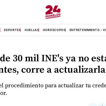
A
DEPORTES
HUELLAS
HORÓSCOPOS
ENTRETENIMIENTO - V
de 30 mil INE's ya no es
ntes, corre a actualizarla
 el procedimiento para actualizar tu cred
or.