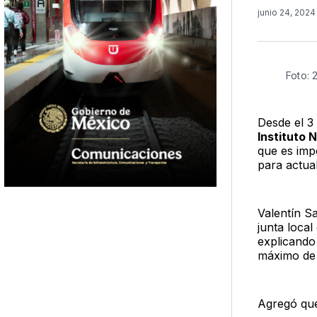
junio 24, 202
Foto: 
Desde el 3 
Instituto 
que es impe
para actua
Valentín Sa
junta local
explicando
máximo de 
Agregó que