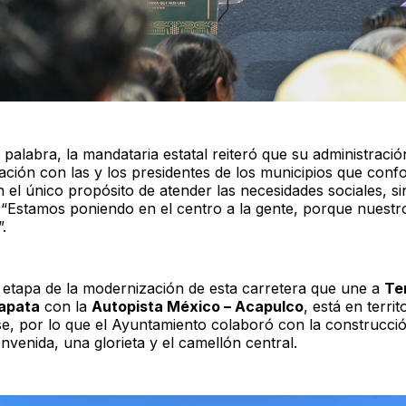
 palabra, la mandataria estatal reiteró que su administració
ación con las y los presidentes de los municipios que conf
 el único propósito de atender las necesidades sociales, si
s: “Estamos poniendo en el centro a la gente, porque nuest
.
 etapa de la modernización de esta carretera que une a
Te
Zapata
con la
Autopista México – Acapulco
, está en territ
e, por lo que el Ayuntamiento colaboró con la construcci
nvenida, una glorieta y el camellón central.