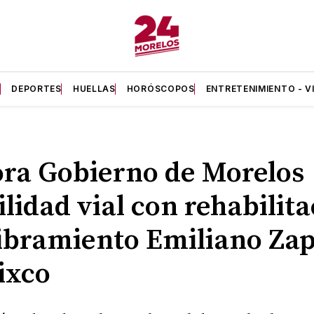
A
DEPORTES
HUELLAS
HORÓSCOPOS
ENTRETENIMIENTO - V
ra Gobierno de Morelos
lidad vial con rehabilit
libramiento Emiliano Zap
ixco