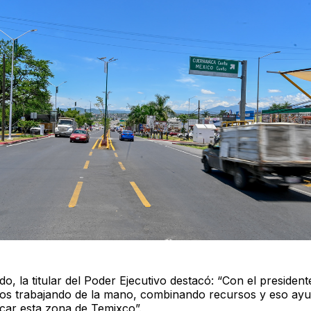
ido, la titular del Poder Ejecutivo destacó: “Con el president
os trabajando de la mano, combinando recursos y eso a
icar esta zona de Temixco”.