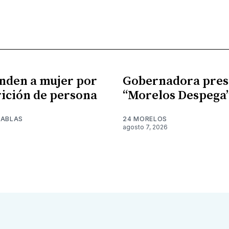
nden a mujer por
Gobernadora pres
ición de persona
“Morelos Despega
TABLAS
24 MORELOS
agosto 7, 2026