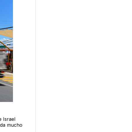
e Israel
yuda mucho