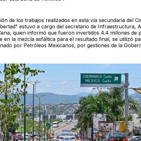
ión de los trabajos realizados en esta vía secundaria del Ci
ibertad” estuvo a cargo del secretario de Infraestructura, 
ena, quien informó que fueron invertidos 4.4 millones de 
 en la mezcla asfáltica para el resultado final, se utilizó pa
onado por Petróleos Mexicanos, por gestiones de la Gober