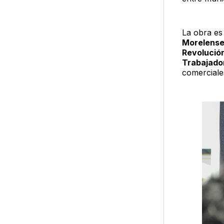
La obra es
Morelense 
Revolución
Trabajado
comerciale