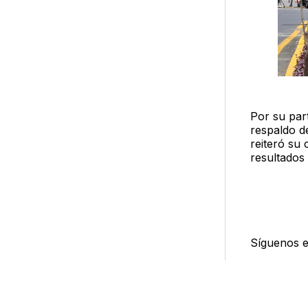
Por su part
respaldo d
reiteró su
resultados 
Síguenos 