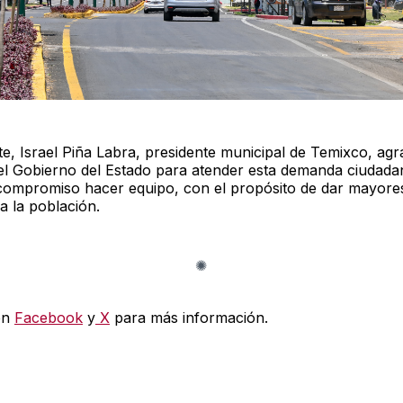
e, Israel Piña Labra, presidente municipal de Temixco, agr
el Gobierno del Estado para atender esta demanda ciudada
 compromiso hacer equipo, con el propósito de dar mayore
a la población.
en
Facebook
y
X
para más información.