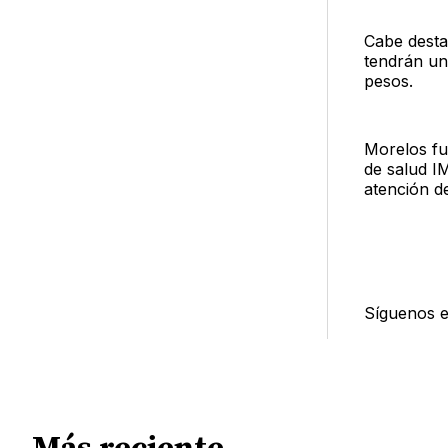
Cabe desta
tendrán un 
pesos.
Morelos fu
de salud I
atención d
Síguenos 