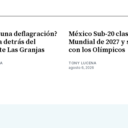
 una deflagración?
México Sub-20 clasi
a detrás del
Mundial de 2027 y
te Las Granjas
con los Olímpicos
NA
TONY LUCENA
6
agosto 6, 2026