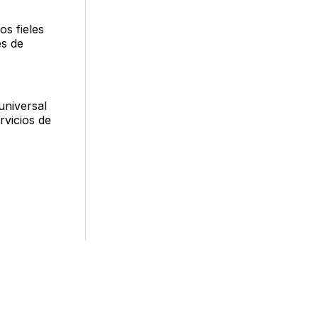
s fieles
es de
universal
rvicios de