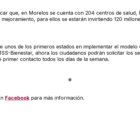
car que, en Morelos se cuenta con 204 centros de salud, lo
mejoramiento, para ellos se estarán invirtiendo 120 millon
e unos de los primeros estados en implementar el modelo 
MSS-Bienestar, ahora los ciudadanos podrán solicitar los se
e primer contacto todos los días de la semana.
en
Facebook
para más información.