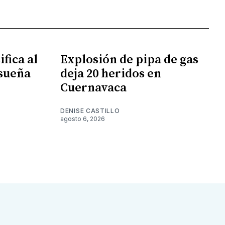
fica al
Explosión de pipa de gas
 sueña
deja 20 heridos en
Cuernavaca
DENISE CASTILLO
agosto 6, 2026