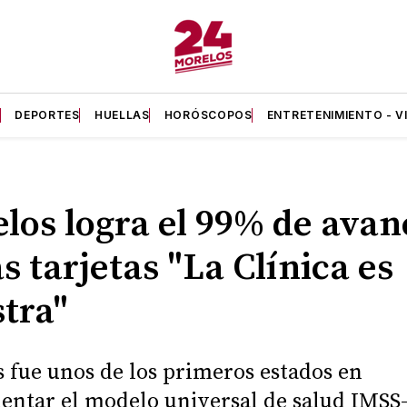
A
DEPORTES
HUELLAS
HORÓSCOPOS
ENTRETENIMIENTO - V
los logra el 99% de avan
as tarjetas "La Clínica es
tra"
 fue unos de los primeros estados en
ntar el modelo universal de salud IMSS