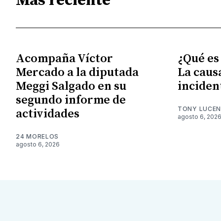
Más reciente
Acompaña Víctor
¿Qué es
Mercado a la diputada
La caus
Meggi Salgado en su
inciden
segundo informe de
TONY LUCE
actividades
agosto 6, 202
24 MORELOS
agosto 6, 2026