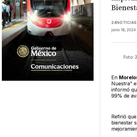
Bienest
24NOTICIAS
junio 18, 2024
Foto: 
En
Morelo
Nuestra” e
informó qu
99% de av
Refirió que
bienestar s
mejoramien