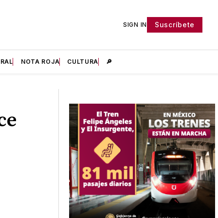
Suscríbete
SIGN IN
IRAL
NOTA ROJA
CULTURA
🔎
ce
-