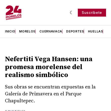
Suscríbete
INICIO
MORELOS
CUERNAVACA
DEPORTES
HUELLAS
H
Nefertiti Vega Hansen: una
promesa morelense del
realismo simbólico
Sus obras se encuentran expuestas en la
Galería de Primavera en el Parque
Chapultepec.