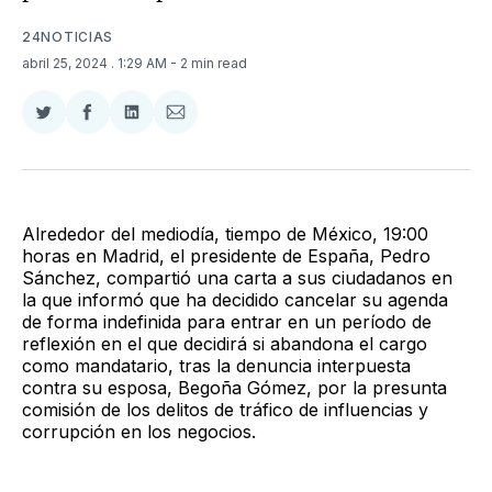
24NOTICIAS
abril 25, 2024
. 1:29 AM
- 2 min read
Compartir
Compartir
Compartir
Compartir
en
en
en
via
Twitter
Facebook
LinkedIn
Email
Alrededor del mediodía, tiempo de México, 19:00
horas en Madrid, el presidente de España, Pedro
Sánchez, compartió una carta a sus ciudadanos en
la que informó que ha decidido cancelar su agenda
de forma indefinida para entrar en un período de
reflexión en el que decidirá si abandona el cargo
como mandatario, tras la denuncia interpuesta
contra su esposa, Begoña Gómez, por la presunta
comisión de los delitos de tráfico de influencias y
corrupción en los negocios.